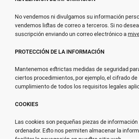
No vendemos ni divulgamos su información person
vendemos listas de correo a terceros. Si no desea 
suscripción enviando un correo electrónico a
miv
PROTECCIÓN DE LA INFORMACIÓN
Mantenemos estrictas medidas de seguridad para p
ciertos procedimientos, por ejemplo, el cifrado de
cumplimiento de todos los requisitos legales apli
COOKIES
Las cookies son pequeñas piezas de información 
ordenador. Esto nos permiten almacenar la inform