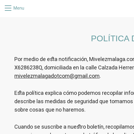
Menu
POLÍTICA 
Por medio de esta notificación, Mivelezmalaga.com
X6286238Q, domiciliada en la calle Calzada Herrer
mivelezmalagadotcom@gmail.com
.
Esta política explica cómo podemos recopilar in
describe las medidas de seguridad que tomamos pa
sobre cosas que no haremos.
Cuando se suscribe a nuestro boletín, recopilamo