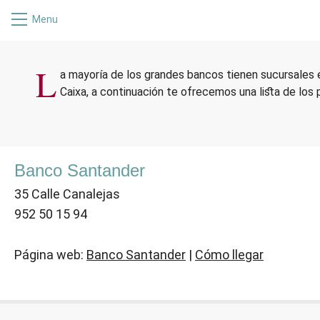
Menu
B
L
a mayoría de los grandes bancos tienen sucursales
Caixa, a continuación te ofrecemos una lista de los 
Banco Santander
35 Calle Canalejas
952 50 15 94
Página web:
Banco Santander
|
Cómo llegar