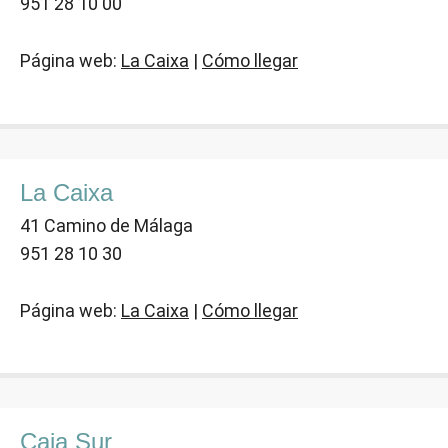
951 28 10 00
Página web:
La Caixa
|
Cómo llegar
La Caixa
41 Camino de Málaga
951 28 10 30
Página web:
La Caixa
|
Cómo llegar
Caja Sur