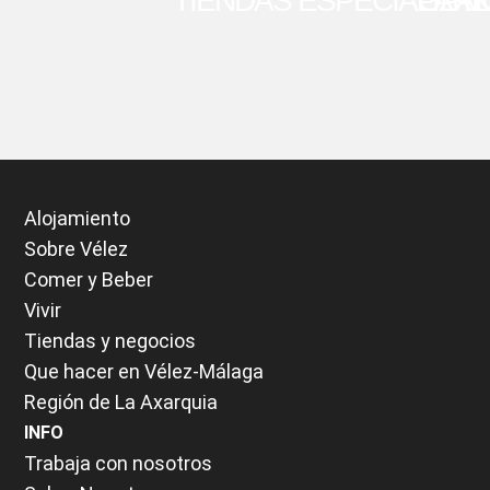
TIENDAS ESPECIALIZA
PARK
ÓPTI
Alojamiento
Sobre Vélez
Comer y Beber
Vivir
Tiendas y negocios
Que hacer en Vélez-Málaga
Región de La Axarquia
INFO
Trabaja con nosotros