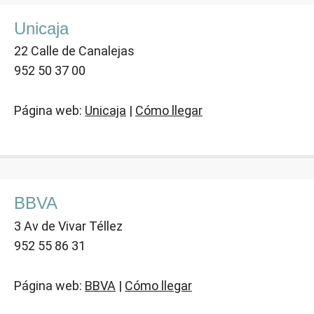
Unicaja
22 Calle de Canalejas
952 50 37 00
Página web:
Unicaja
|
Cómo llegar
BBVA
3 Av de Vivar Téllez
952 55 86 31
Página web:
BBVA
|
Cómo llegar